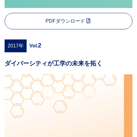
PDFダウンロード
2
2017年
Vol.
ダイバーシティが工学の未来を拓く