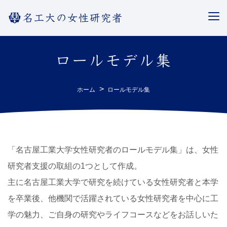
名工大の女性研究者
ロールモデル集
ホーム
ロールモデル集
「名古屋工業大学女性研究者のロールモデル集」は、女性
研究者支援の取組の1つとして作成。
主に名古屋工業大学で研究を続けている女性研究者と本学
を卒業後、他機関で活躍されている女性研究者を中心に工
学の魅力、ご自身の研究やライフコースなどをお話しいた