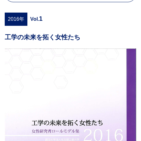
1
2016年
Vol.
工学の未来を拓く女性たち